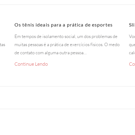
Os tênis ideais para a prática de esportes
Sl
Em tempos de isolamento social, um dos problemas de
Voc
tas
muitas pessoas é a prática de exercícios físicos. O medo
que
de contato com alguma outra pessoa…
cal
Continue Lendo
Co