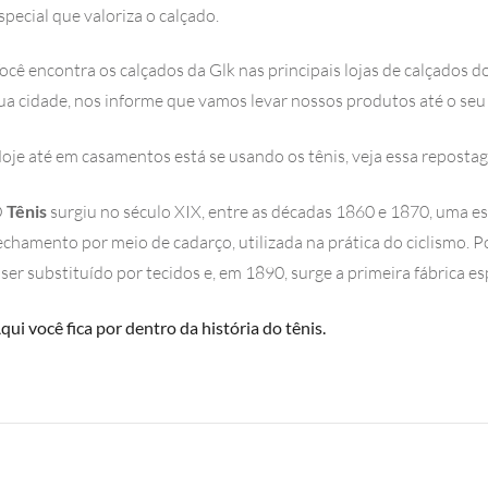
special que valoriza o calçado.
ocê encontra os calçados da Glk nas principais lojas de calçados d
ua cidade, nos informe que vamos levar nossos produtos até o seu 
oje até em casamentos está se usando os tênis, veja essa repost
O
Tênis
surgiu no século XIX, entre as décadas 1860 e 1870, uma e
echamento por meio de cadarço, utilizada na prática do ciclismo. P
 ser substituído por tecidos e, em 1890, surge a primeira fábrica e
qui você fica por dentro da história do tênis.