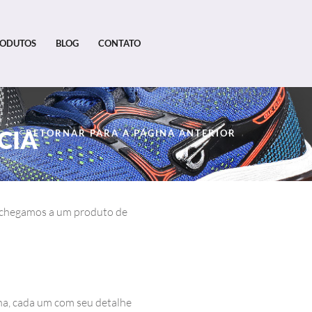
ODUTOS
BLOG
CONTATO
CIA
RETORNAR PARA A PÁGINA ANTERIOR
s chegamos a um produto de
ha, cada um com seu detalhe